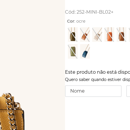
:
252-MINI-BL02+
Cor
:
ocre
Este produto não está dis
Quero saber quando estiver dis