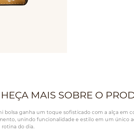
HEÇA MAIS SOBRE O PRO
i bolsa ganha um toque sofisticado com a alça em cor
umento, unindo funcionalidade e estilo em um único ac
rotina do dia.