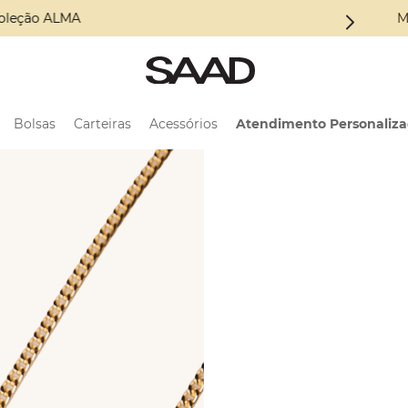
INVERNO 2026.
M
Bolsas
Carteiras
Acessórios
Atendimento Personaliz