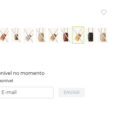
ponível no momento
ponível
ENVIAR