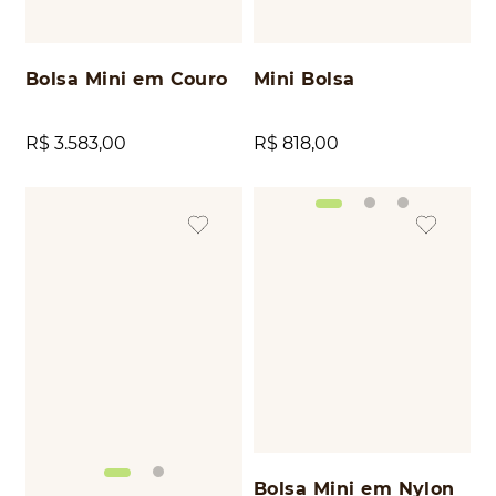
Bolsa Mini em Couro
Mini Bolsa
R$
3
.
583
,
00
R$
818
,
00
Bolsa Mini em Nylon