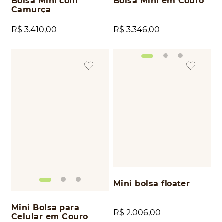
Bolsa Mini com
Bolsa Mini em Couro
Camurça
R$
3
.
410
,
00
R$
3
.
346
,
00
Mini bolsa floater
Mini Bolsa para
R$
2
.
006
,
00
Celular em Couro