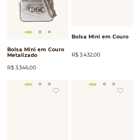
Bolsa Mini em Couro
Bolsa Mini em Couro
R$
3
.
432
,
00
Metalizado
R$
3
.
346
,
00