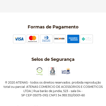
Manual da Bolsa
Pagamento e parcelamento
Trocas e devoluções
Política de entrega
Formas de Pagamento
Política de Privacidade
Perguntas frequentes
Selos de Segurança
® 2020 ATENAS - todos os direitos reservados. proibida reprodução
total ou parcial. ATENAS COMERCIO DE ACESSORIOS E COSMETICOS
LTDA | Rua barão de jundia, 523 - sala 04 -
SP CEP 05073-010| CNPJ 34.993.552/0001-60