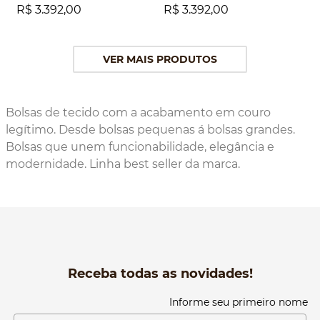
R$
3
.
392
,
00
R$
3
.
392
,
00
Bolsas de tecido com a acabamento em couro
legítimo. Desde bolsas pequenas á bolsas grandes.
Bolsas que unem funcionabilidade, elegância e
modernidade. Linha best seller da marca.
Receba todas as novidades!
Informe seu primeiro nome