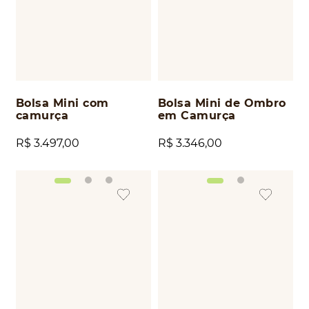
Bolsa Mini com
Bolsa Mini de Ombro
camurça
em Camurça
R$
3
.
497
,
00
R$
3
.
346
,
00