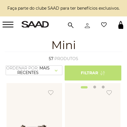
Faça parte do clube SAAD para ter benefícios exclusivos.
Mini
57
PRODUTOS
MAIS
RECENTES
FILTRAR