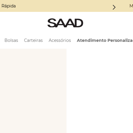
oleção ALMA
M
Bolsas
Carteiras
Acessórios
Atendimento Personaliz