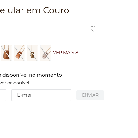
Celular em Couro
VER MAIS 8
á disponível no momento
er disponível
ENVIAR