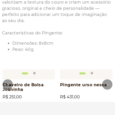
valorizam a textura do couro e criam um acessório
gracioso, original e cheio de personalidade —
perfeito para adicionar um toque de imaginação
ao seu dia.
Características do Pingente:
Dimensões: 8x8cm
Peso: 40g
Chaveiro de Bolsa
Pingente urso nessa
Joaninha
R$ 251,00
R$ 431,00