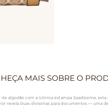
HEÇA MAIS SOBRE O PRO
 algodão com a icônica estampa Saadíssima, esta car
ior revela duas divisórias para documentos — uma del