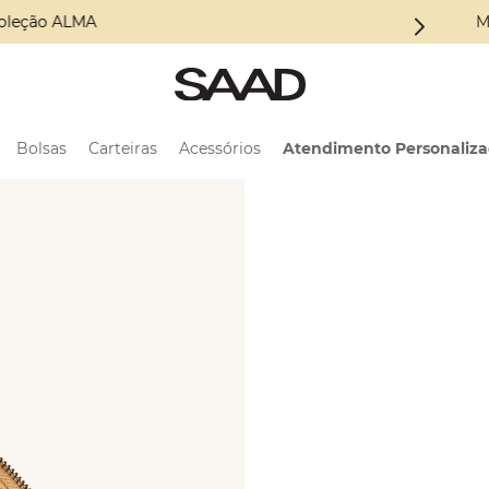
oleção ALMA
M
Bolsas
Carteiras
Acessórios
Atendimento Personaliz