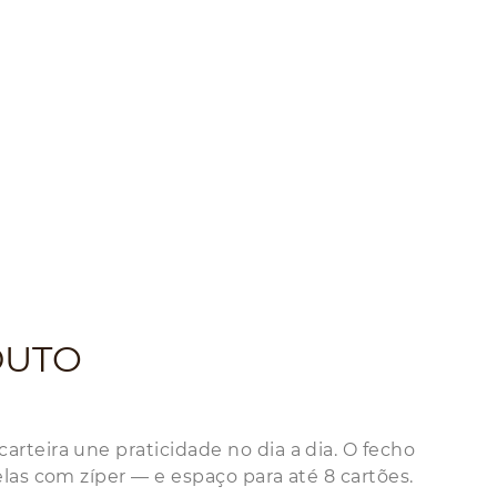
DUTO
teira une praticidade no dia a dia. O fecho
as com zíper — e espaço para até 8 cartões.