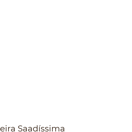
teira Saadíssima