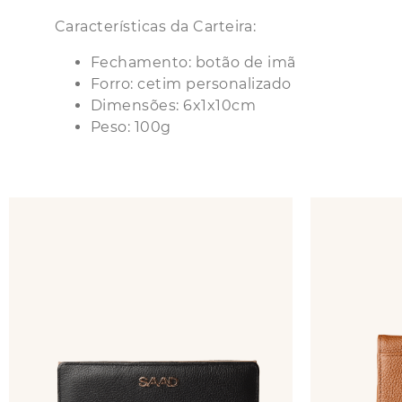
Características da Carteira:
Fechamento: botão de imã
Forro: cetim personalizado
Dimensões: 6x1x10cm
Peso: 100g