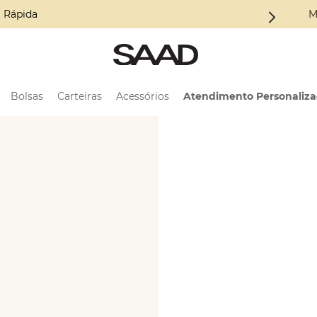
 Rápida
M
Bolsas
Carteiras
Acessórios
Atendimento Personaliz