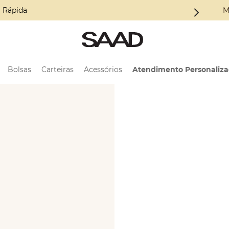
a Coleção ALMA
M
Bolsas
Carteiras
Acessórios
Atendimento Personaliz