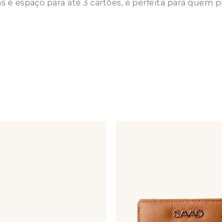
 e espaço para até 3 cartões, é perfeita para quem p