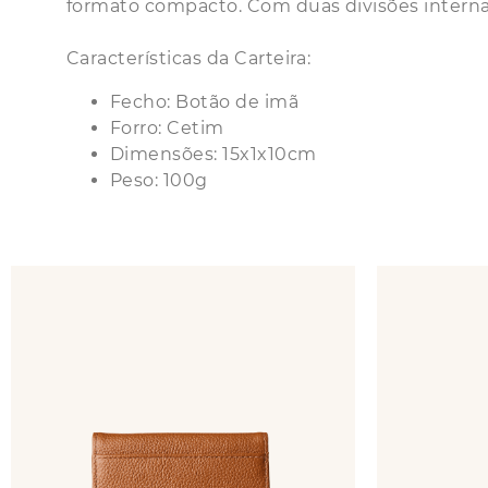
formato compacto. Com duas divisões internas
Características da Carteira:
Fecho: Botão de imã
Forro: Cetim
Dimensões: 15x1x10cm
Peso: 100g