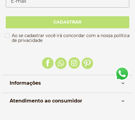
CADASTRAR
Ao se cadastrar você irá concordar com a nossa política
de privacidade
Informações
Nós
Atendimento ao consumidor
Manual da Bolsa
Pagamento e parcelamento
Trocas e devoluções
Política de entrega