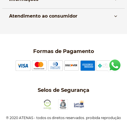
Nós
Atendimento ao consumidor
Manual da Bolsa
Pagamento e parcelamento
Trocas e devoluções
Política de entrega
Formas de Pagamento
Política de Privacidade
Perguntas frequentes
Selos de Segurança
® 2020 ATENAS - todos os direitos reservados. proibida reprodução
total ou parcial. ATENAS COMERCIO DE ACESSORIOS E COSMETICOS