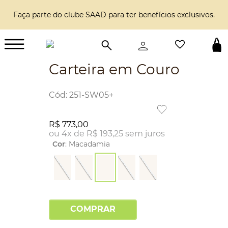
Faça parte do clube SAAD para ter benefícios exclusivos.
Carteira em Couro
:
251-SW05+
R$
773
,
00
ou
4
x de
R$
193
,
25
sem juros
Cor
:
Macadamia
COMPRAR