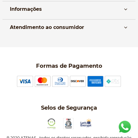
Informações
Nós
Atendimento ao consumidor
Manual da Bolsa
Pagamento e parcelamento
Trocas e devoluções
Política de entrega
Formas de Pagamento
Política de Privacidade
Perguntas frequentes
Selos de Segurança
® 2020 ATENAS - todos os direitos reservados. proibida reprodução