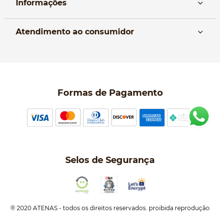
Informações
Nós
Atendimento ao consumidor
Manual da Bolsa
Pagamento e parcelamento
Trocas e devoluções
Política de entrega
Formas de Pagamento
Política de Privacidade
Perguntas frequentes
Selos de Segurança
® 2020 ATENAS - todos os direitos reservados. proibida reprodução
total ou parcial. ATENAS COMERCIO DE ACESSORIOS E COSMETICOS