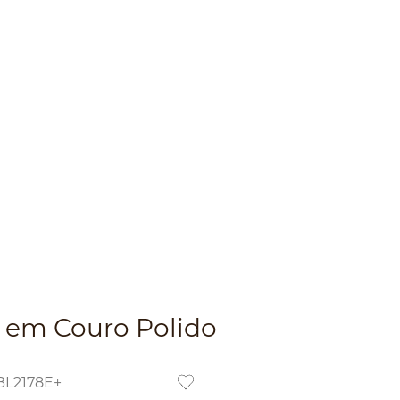
 em Couro Polido
BL2178E+