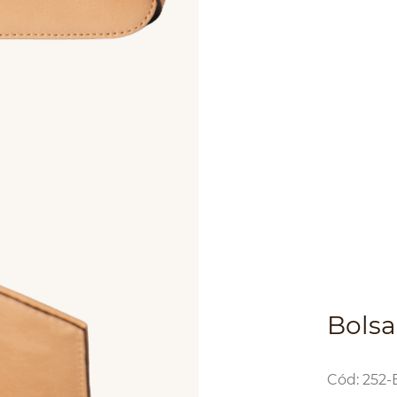
Bolsa
:
252-