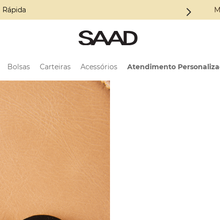
oleção ALMA
M
Bolsas
Carteiras
Acessórios
Atendimento Personaliz