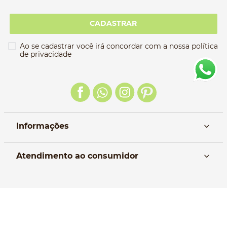
CADASTRAR
Ao se cadastrar você irá concordar com a nossa política
de privacidade
Informações
Nós
Atendimento ao consumidor
Manual da Bolsa
Pagamento e parcelamento
Trocas e devoluções
Política de entrega
Formas de Pagamento
Política de Privacidade