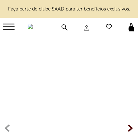
Faça parte do clube SAAD para ter benefícios exclusivos.