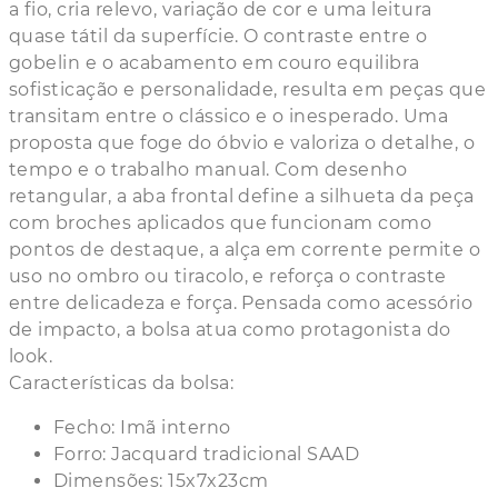
a fio, cria relevo, variação de cor e uma leitura
quase tátil da superfície. O contraste entre o
gobelin e o acabamento em couro equilibra
sofisticação e personalidade, resulta em peças que
transitam entre o clássico e o inesperado. Uma
proposta que foge do óbvio e valoriza o detalhe, o
tempo e o trabalho manual. Com desenho
retangular, a aba frontal define a silhueta da peça
com broches aplicados que funcionam como
pontos de destaque, a alça em corrente permite o
uso no ombro ou tiracolo, e reforça o contraste
entre delicadeza e força. Pensada como acessório
de impacto, a bolsa atua como protagonista do
look.
Características da bolsa:
Fecho: Imã interno
Forro: Jacquard tradicional SAAD
Dimensões: 15x7x23cm