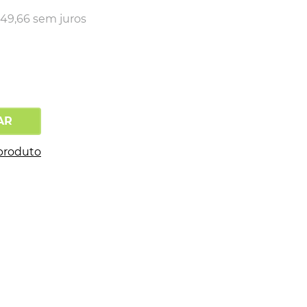
249
,
66
sem juros
AR
produto