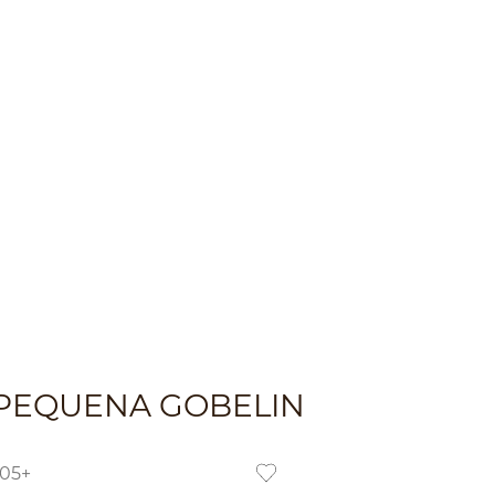
PEQUENA GOBELIN
505+