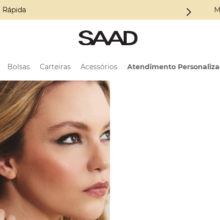
a Coleção ALMA
M
Bolsas
Carteiras
Acessórios
Atendimento Personaliz