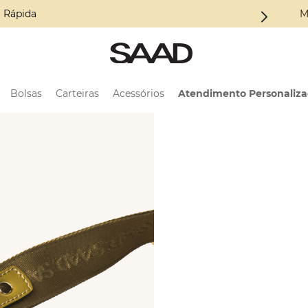
oleção ALMA
M
Bolsas
Carteiras
Acessórios
Atendimento Personaliz