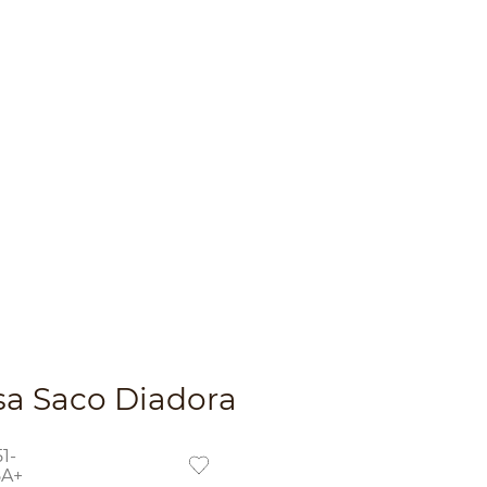
sa Saco Diadora
1-
8A+