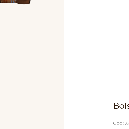
Bol
:
2