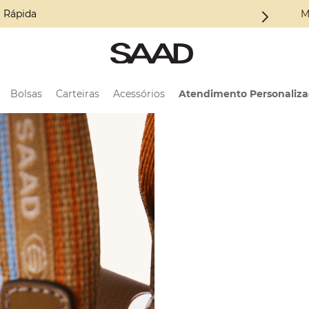
oleção ALMA
M
Bolsas
Carteiras
Acessórios
Atendimento Personaliz