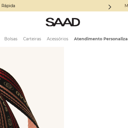
a Coleção ALMA
M
Bolsas
Carteiras
Acessórios
Atendimento Personaliz