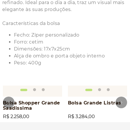
refinado. Ideal para o dia a dia, traz um visual mais
elegante às suas produções.
Características da bolsa
Fecho: Zíper personalizado
Forro: cetim
Dimensões: 17x7x25cm
Alça de ombro e porta objeto interno
Peso: 400g
Bolsa Shopper Grande
Bolsa Grande Listras
Saadissima
R$ 2.258,00
R$ 3.284,00