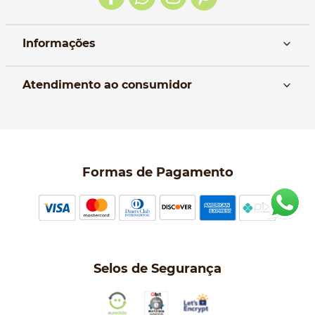
Informações
Nós
Atendimento ao consumidor
Manual da Bolsa
Pagamento e parcelamento
Trocas e devoluções
Política de entrega
Formas de Pagamento
Política de Privacidade
Perguntas frequentes
Selos de Segurança