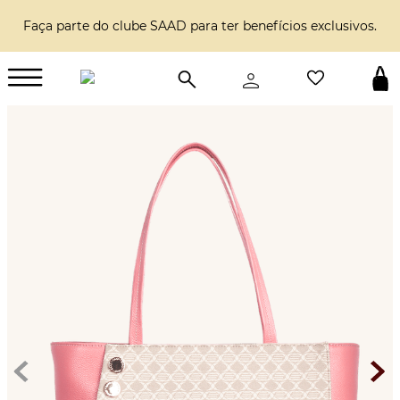
Faça parte do clube SAAD para ter benefícios exclusivos.