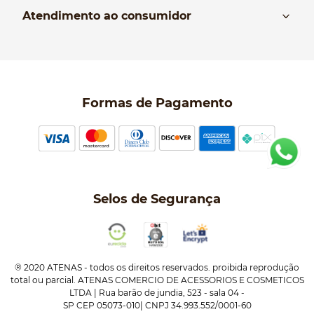
Nós
Atendimento ao consumidor
Manual da Bolsa
Pagamento e parcelamento
Trocas e devoluções
Política de entrega
Formas de Pagamento
Política de Privacidade
Perguntas frequentes
Selos de Segurança
® 2020 ATENAS - todos os direitos reservados. proibida reprodução
total ou parcial. ATENAS COMERCIO DE ACESSORIOS E COSMETICOS
LTDA | Rua barão de jundia, 523 - sala 04 -
SP CEP 05073-010| CNPJ 34.993.552/0001-60