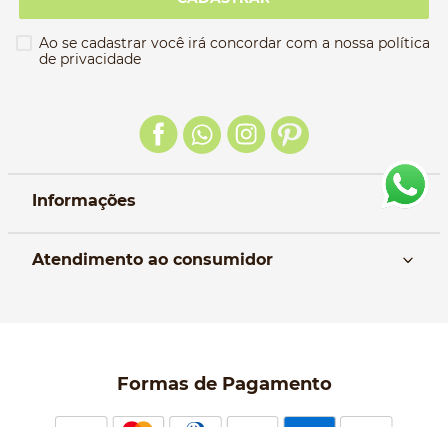
Ao se cadastrar você irá concordar com a nossa política
de privacidade
Informações
Nós
Atendimento ao consumidor
Manual da Bolsa
Pagamento e parcelamento
Trocas e devoluções
Política de entrega
Formas de Pagamento
Política de Privacidade
Perguntas frequentes