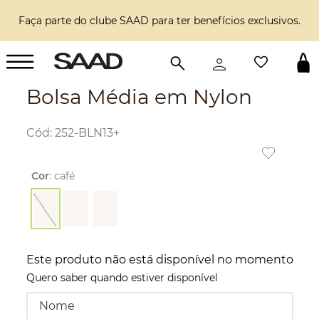
Faça parte do clube SAAD para ter benefícios exclusivos.
Bolsa Média em Nylon
:
252-BLN13+
Cor
:
café
Este produto não está disponível no momento
Quero saber quando estiver disponível