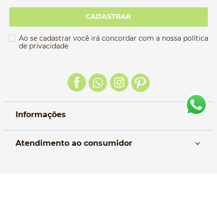
CADASTRAR
Ao se cadastrar você irá concordar com a nossa política
de privacidade
Informações
Nós
Atendimento ao consumidor
Manual da Bolsa
Pagamento e parcelamento
Trocas e devoluções
Política de entrega
Formas de Pagamento
Política de Privacidade