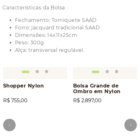
Características da Bolsa
Fechamento: Torniquete SAAD
Forro: jacquard tradicional SAAD
Dimensões: 14x11x25cm
Peso: 300g
Alça: transversal regulável.
Shopper Nylon
Bolsa Grande de
Ombro em Nylon
R$ 755,00
R$ 2.897,00