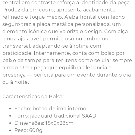
central em contraste reforça a identidade da peça.
Produzida em couro, apresenta acabamento
refinado e toque macio. A aba frontal com fecho
seguro traz a placa metálica personalizada, um
elemento icônico que valoriza o design. Com alça
longa ajustável, permite uso no ombro ou
transversal, adaptando-se à rotina com
praticidade. Internamente, conta com bolso por
baixo da tampa para ter itens como celular sempre
à mão. Uma peça que equilibra elegância e
presença — perfeita para um evento durante o dia
ou à noite.
Características da Bolsa:
Fecho: botão de imã interno
Forro: jacquard tradicional SAAD
Dimensões: 18x9x28cm
Peso: 600g