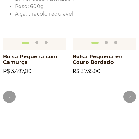
Peso: 600g
Alça: tiracolo regulável
Bolsa Pequena com
Bolsa Pequena em
Camurça
Couro Bordado
R$ 3.497,00
R$ 3.735,00