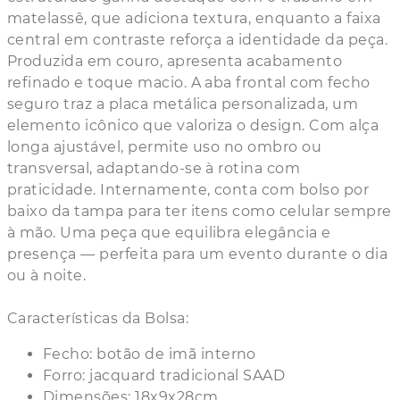
matelassê, que adiciona textura, enquanto a faixa
central em contraste reforça a identidade da peça.
Produzida em couro, apresenta acabamento
refinado e toque macio. A aba frontal com fecho
seguro traz a placa metálica personalizada, um
elemento icônico que valoriza o design. Com alça
longa ajustável, permite uso no ombro ou
transversal, adaptando-se à rotina com
praticidade. Internamente, conta com bolso por
baixo da tampa para ter itens como celular sempre
à mão. Uma peça que equilibra elegância e
presença — perfeita para um evento durante o dia
ou à noite.
Características da Bolsa:
Fecho: botão de imã interno
Forro: jacquard tradicional SAAD
Dimensões: 18x9x28cm