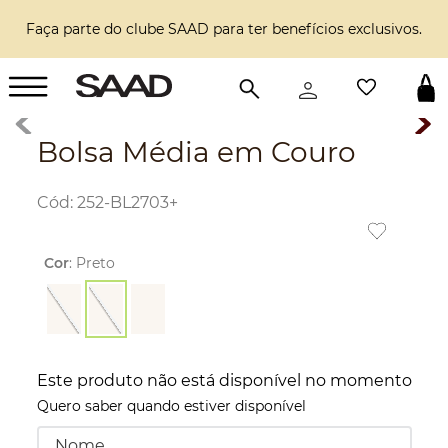
Faça parte do clube SAAD para ter benefícios exclusivos.
Bolsa Média em Couro
:
252-BL2703+
Cor
:
Preto
Este produto não está disponível no momento
Quero saber quando estiver disponível