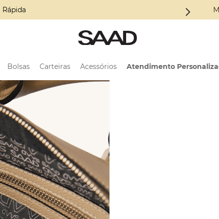
 Coleção ALMA
M
Bolsas
Carteiras
Acessórios
Atendimento Personaliz