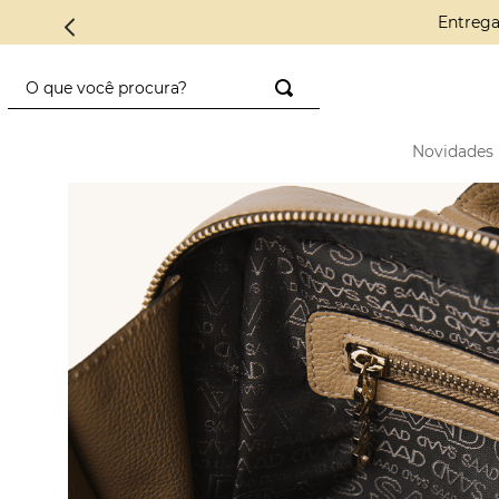
Conheça a
O que você procura?
TERMOS MAIS BUSCADOS
Novidades
1
º
saco diadora
2
º
saad
3
º
mini
4
º
preto
5
º
diadora
6
º
nylon
7
º
azul
8
º
alcas
9
º
crochê