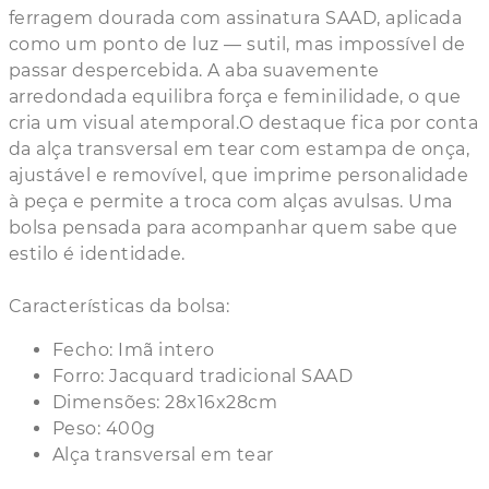
ferragem dourada com assinatura SAAD, aplicada
como um ponto de luz — sutil, mas impossível de
passar despercebida. A aba suavemente
arredondada equilibra força e feminilidade, o que
cria um visual atemporal.O destaque fica por conta
da alça transversal em tear com estampa de onça,
ajustável e removível, que imprime personalidade
à peça e permite a troca com alças avulsas. Uma
bolsa pensada para acompanhar quem sabe que
estilo é identidade.
Características da bolsa:
Fecho: Imã intero
Forro: Jacquard tradicional SAAD
Dimensões: 28x16x28cm
Peso: 400g
Alça transversal em tear