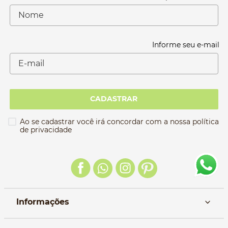
Informe seu e-mail
CADASTRAR
Ao se cadastrar você irá concordar com a nossa política
de privacidade
Informações
Nós