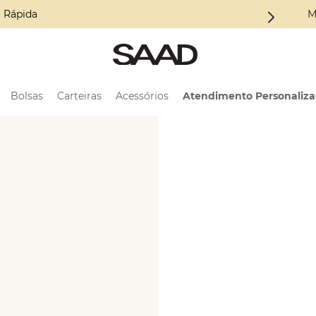
Conheça a Coleção ALMA
M
Bolsas
Carteiras
Acessórios
Atendimento Personaliz