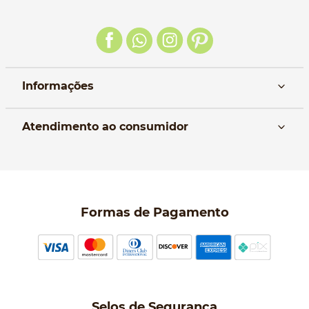
Informações
Nós
Atendimento ao consumidor
Manual da Bolsa
Pagamento e parcelamento
Trocas e devoluções
Política de entrega
Formas de Pagamento
Política de Privacidade
Perguntas frequentes
Selos de Segurança