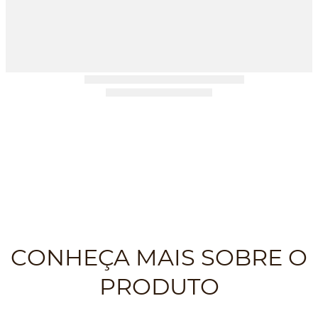
CONHEÇA MAIS SOBRE O
PRODUTO