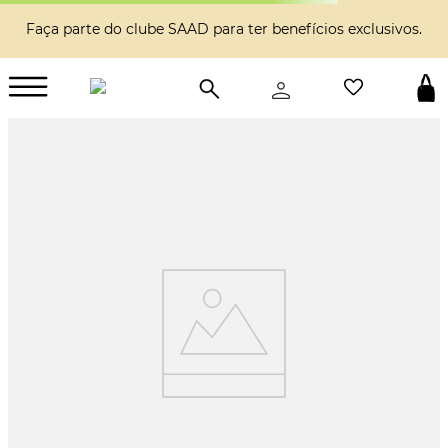
Faça parte do clube SAAD para ter benefícios exclusivos.