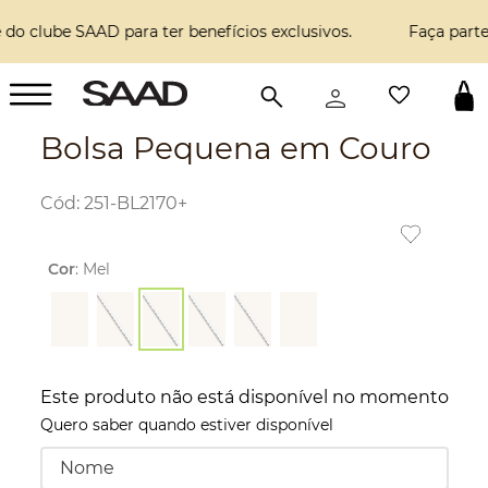
Faça parte do clube SAAD para ter benefícios exclusivos.
Bolsa Pequena em Couro
:
251-BL2170+
Cor
:
Mel
Este produto não está disponível no momento
Quero saber quando estiver disponível