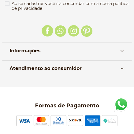
Ao se cadastrar você irá concordar com a nossa política
de privacidade
Informações
Nós
Atendimento ao consumidor
Manual da Bolsa
Pagamento e parcelamento
Trocas e devoluções
Política de entrega
Formas de Pagamento
Política de Privacidade
Perguntas frequentes