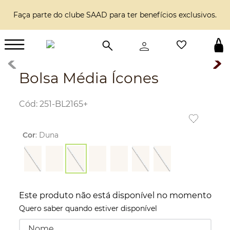
Faça parte do clube SAAD para ter benefícios exclusivos.
Bolsa Média Ícones
:
251-BL2165+
Cor
:
Duna
Este produto não está disponível no momento
Quero saber quando estiver disponível