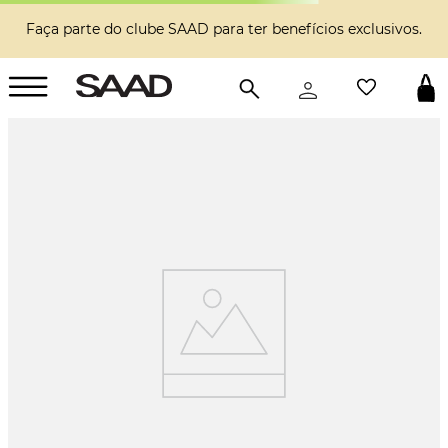
Faça parte do clube SAAD para ter benefícios exclusivos.