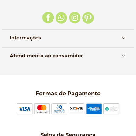
Informações
Nós
Atendimento ao consumidor
Manual da Bolsa
Pagamento e parcelamento
Trocas e devoluções
Política de entrega
Formas de Pagamento
Política de Privacidade
Perguntas frequentes
Selos de Segurança