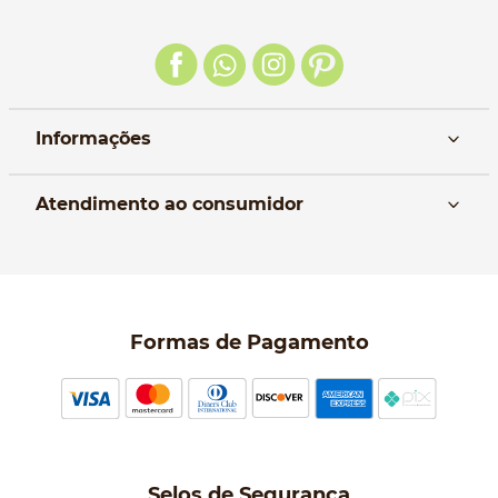
Informações
Nós
Atendimento ao consumidor
Manual da Bolsa
Pagamento e parcelamento
Trocas e devoluções
Política de entrega
Formas de Pagamento
Política de Privacidade
Perguntas frequentes
Selos de Segurança