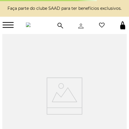
Faça parte do clube SAAD para ter benefícios exclusivos.