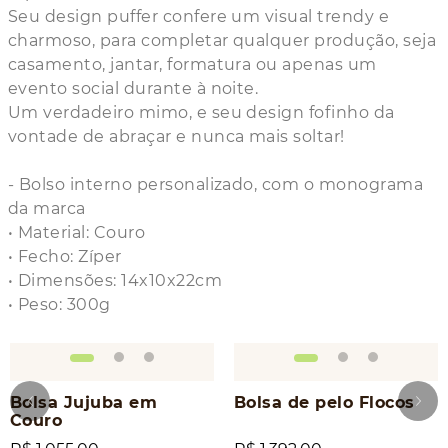
Seu design puffer confere um visual trendy e
charmoso, para completar qualquer produção, seja
casamento, jantar, formatura ou apenas um
evento social durante à noite.
Um verdadeiro mimo, e seu design fofinho da
vontade de abraçar e nunca mais soltar!
- Bolso interno personalizado, com o monograma
da marca
• Material: Couro
• Fecho: Zíper
• Dimensões: 14x10x22cm
• Peso: 300g
Bolsa Jujuba em
Bolsa de pelo Flocos
Couro