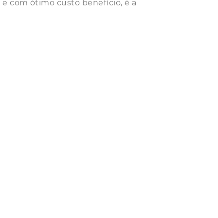
 e com ótimo custo benefício, é a