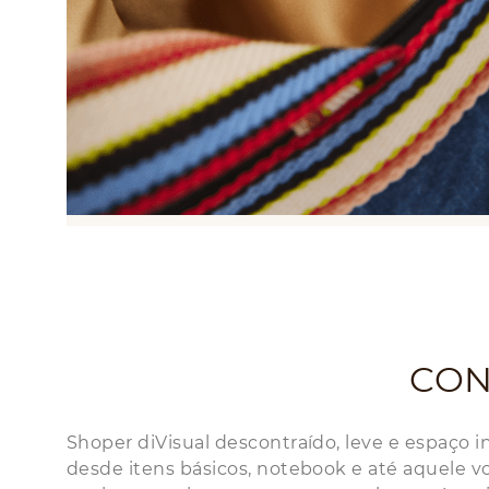
CON
Shoper diVisual descontraído, leve e espaço i
desde itens básicos, notebook e até aquele 