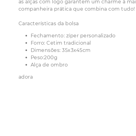
as alças com logo garantem um charme à mais.
companheira prática que combina com tudo!
Características da bolsa
Fechamento: zíper personalizado
Forro: Cetim tradicional
Dimensões: 35x3x45cm
Peso:200g
Alça de ombro
adora