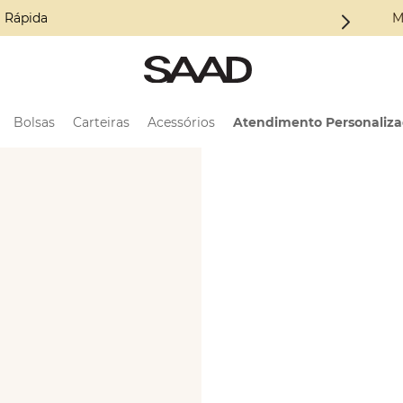
 Coleção ALMA
M
Bolsas
Carteiras
Acessórios
Atendimento Personaliz