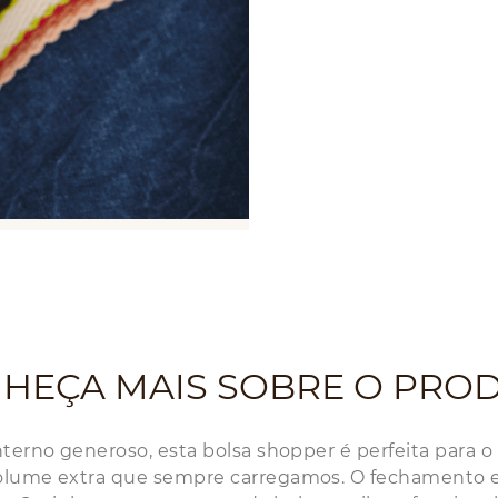
HEÇA MAIS SOBRE O PRO
nterno generoso, esta bolsa shopper é perfeita para o
volume extra que sempre carregamos. O fechamento em