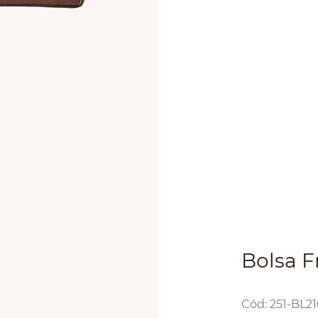
Bolsa F
:
251-BL2