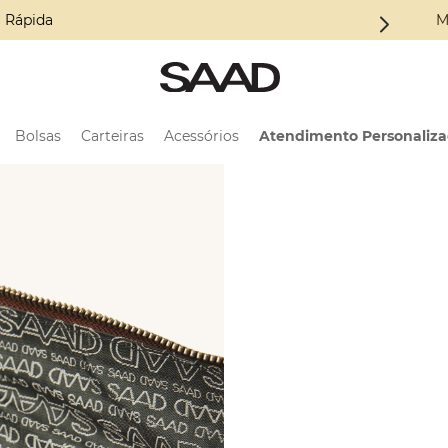
oleção ALMA
M
Bolsas
Carteiras
Acessórios
Atendimento Personaliz