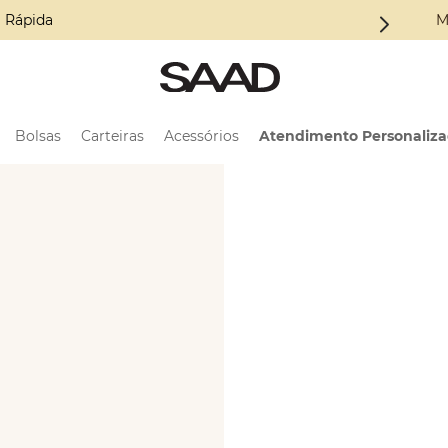
Coleção ALMA
M
Bolsas
Carteiras
Acessórios
Atendimento Personaliz