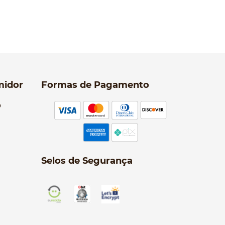
midor
Formas de Pagamento
o
Selos de Segurança