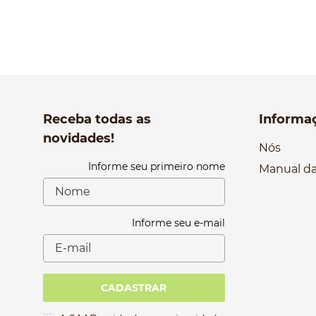
10
º
bolsa bau
Receba todas as
Informa
novidades!
Nós
Informe seu primeiro nome
Manual da
Informe seu e-mail
CADASTRAR