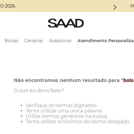
O 2026.
M
Bolsas
Carteiras
Acessórios
Atendimento Personaliz
Não encontramos nenhum resultado para "
bols
O que eu devo fazer?
Verifique os termos digitados.
Tente utilizar uma única palavra.
Utilize termos genéricos na busca.
Tente utilizar sinônimos do termo desejado.