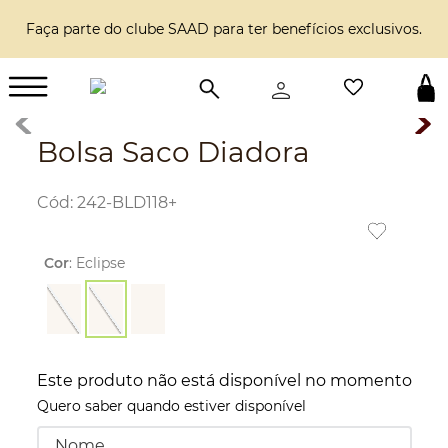
Faça parte do clube SAAD para ter benefícios exclusivos.
Bolsa Saco Diadora
:
242-BLD118+
Cor
:
Eclipse
Este produto não está disponível no momento
Quero saber quando estiver disponível