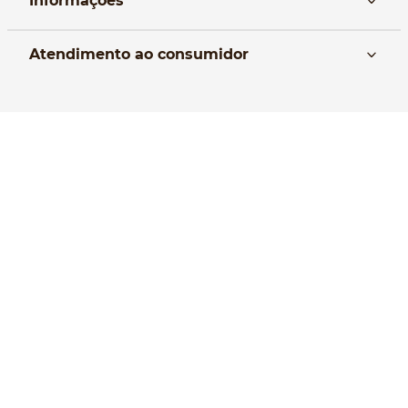
Informações
Nós
Atendimento ao consumidor
Manual da Bolsa
Pagamento e parcelamento
Trocas e devoluções
Política de entrega
Formas de Pagamento
Política de Privacidade
Perguntas frequentes
Selos de Segurança
® 2020 ATENAS - todos os direitos reservados. proibida reprodução
total ou parcial. ATENAS COMERCIO DE ACESSORIOS E COSMETICOS