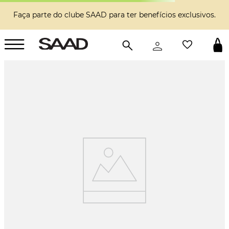
Faça parte do clube SAAD para ter benefícios exclusivos.