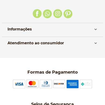
Informações
Nós
Atendimento ao consumidor
Manual da Bolsa
Pagamento e parcelamento
Trocas e devoluções
Política de entrega
Formas de Pagamento
Política de Privacidade
Perguntas frequentes
Selos de Segurança